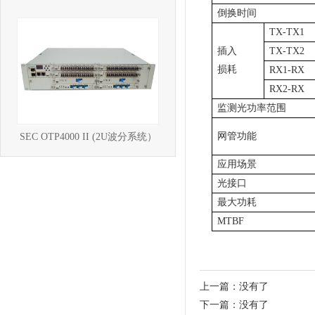
倒换时间
TX-TX1
插入
TX-TX
2
损耗
RX1-RX
RX2-RX
监测光功率范围
网管功能
SEC OTP4000 II (2U波分系统）
应用场景
光接口
最大功耗
MTBF
上一篇：没有了
下一篇：没有了