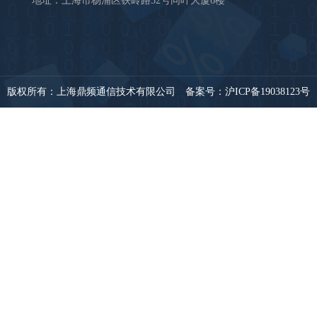
地址：上海市杨浦区铁岭路32号同叶大厦6楼
版权所有：上海鼎频通信技术有限公司 备案号：
沪ICP备19038123号