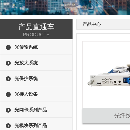
产品中心
产品直通车
PRODUCTS
光传输系统
光放大系统
光保护系统
光接入设备
光网卡系列产品
光纤
光模块系列产品